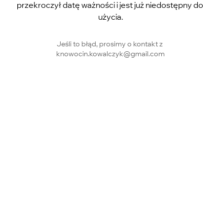
przekroczył datę ważności i jest już niedostępny do 
użycia.
Jeśli to błąd, prosimy o kontakt z 
knowocin.kowalczyk@gmail.com